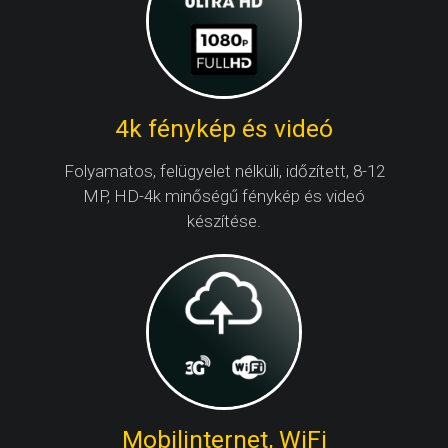
4k fénykép és videó
Folyamatos, felügyelet nélküli, időzített, 8-12
MP, HD-4k minőségű fénykép és videó
készítése.
Mobilinternet, WiFi