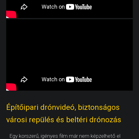
Építőipari drónvideó, biztonságos
városi repülés és beltéri drónozás
Egy korszerű, igényes film már nem képzelhető el