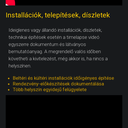
Installációk, telepítések, díszletek
Ideiglenes vagy állandó installációk, díszletek,
technikai építések esetén a timelapse videó
egyszerre dokumentum és látványos
bemutatóanyag. A megrendelő valós időben
követheti a kivitelezést, még akkor is, ha nincs a
helyszínen.
Beltéri és kültéri installációk időigényes építése
Rendezvény-előkészítések dokumentálása
Több helyszín egyidejű felügyelete