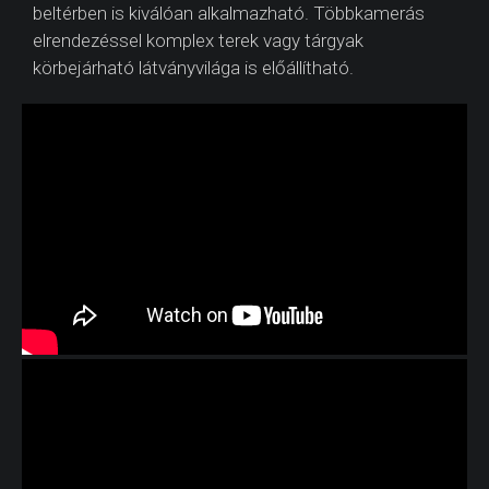
beltérben is kiválóan alkalmazható. Többkamerás
elrendezéssel komplex terek vagy tárgyak
körbejárható látványvilága is előállítható.