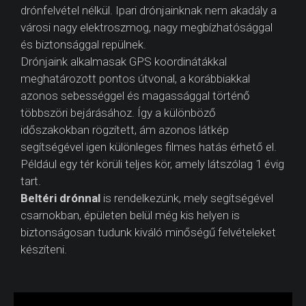
drónfelvétel nélkül. Ipari drónjainknak nem akadály a
városi nagy elektroszmog, nagy megbízhatósággal
és biztonsággal repülnek.
Drónjaink alkalmasak GPS koordinátákkal
meghatározott pontos útvonal, a korábbiakkal
azonos sebességgel és magassággal történő
többszöri bejárásához. Így a különböző
időszakokban rögzített, ám azonos látkép
segítségével igen különleges filmes hatás érhető el.
Például egy tér körüli teljes kör, amely látszólag 1 évig
tart.
Beltéri drónnal
is rendelkezünk, mely segítségével
csarnokban, épületen belül még kis helyen is
biztonságosan tudunk kiváló minőségű felvételeket
készíteni.