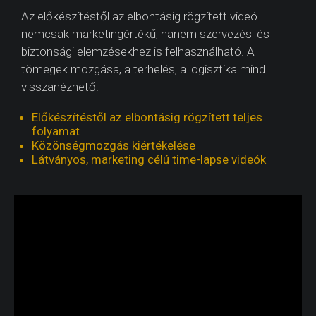
Az előkészítéstől az elbontásig rögzített videó
nemcsak marketingértékű, hanem szervezési és
biztonsági elemzésekhez is felhasználható. A
tömegek mozgása, a terhelés, a logisztika mind
visszanézhető.
Előkészítéstől az elbontásig rögzített teljes
folyamat
Közönségmozgás kiértékelése
Látványos, marketing célú time-lapse videók