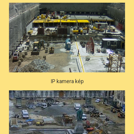
IP kamera kép