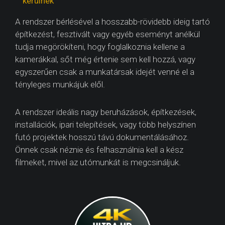
kerülnek
A rendszer bérlésével a hosszabb-rövidebb ideig tartó
építkezést, fesztivált vagy egyéb eseményt anélkül
tudja megörökíteni, hogy foglalkoznia kellene a
kamerákkal, sőt még értenie sem kell hozzá, vagy
egyszerűen csak a munkatársak idejét venné el a
tényleges munkájuk elől.
A rendszer ideális nagy beruházások, építkezések,
installációk, ipari telepítések, vagy több helyszínen
futó projektek hosszú távú dokumentálásához.
Önnek csak néznie és felhasználnia kell a kész
filmeket, mivel az utómunkát is megcsináljuk.