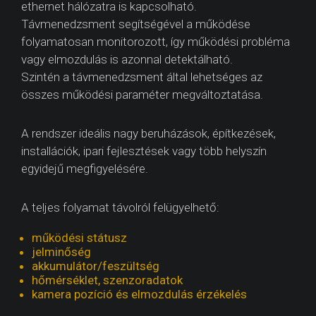
ethernet hálózatra is kapcsolható.
Távmenedzsment segítségével a működése
folyamatosan monitorozott, így működési probléma
vagy elmozdulás is azonnal detektálható.
Szintén a távmenedzsment által lehetséges az
összes működési paraméter megváltoztatása.
A rendszer ideális nagy beruházások, építkezések,
installációk, ipari fejlesztések vagy több helyszín
egyidejű megfigyelésére.
A teljes folyamat távolról felügyelhető:
működési státusz
jelminőség
akkumulátor/feszültség
hőmérséklet, szenzoradatok
kamera pozíció és elmozdulás érzékelés