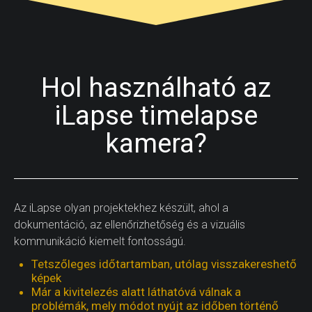
Hol használható az
iLapse timelapse
kamera?
Az iLapse olyan projektekhez készült, ahol a
dokumentáció, az ellenőrizhetőség és a vizuális
kommunikáció kiemelt fontosságú.
Tetszőleges időtartamban, utólag visszakereshető
képek
Már a kivitelezés alatt láthatóvá válnak a
problémák, mely módot nyújt az időben történő