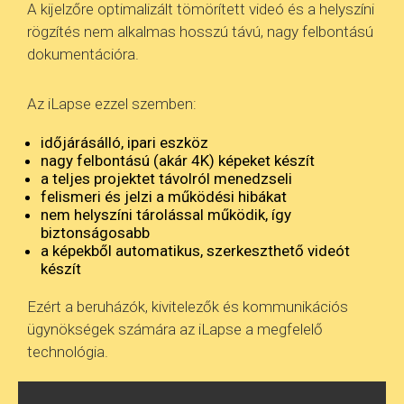
A kijelzőre optimalizált tömörített videó és a helyszíni
rögzítés nem alkalmas hosszú távú, nagy felbontású
dokumentációra.
Az iLapse ezzel szemben:
időjárásálló, ipari eszköz
nagy felbontású (akár 4K) képeket készít
a teljes projektet távolról menedzseli
felismeri és jelzi a működési hibákat
nem helyszíni tárolással működik, így
biztonságosabb
a képekből automatikus, szerkeszthető videót
készít
Ezért a beruházók, kivitelezők és kommunikációs
ügynökségek számára az iLapse a megfelelő
technológia.