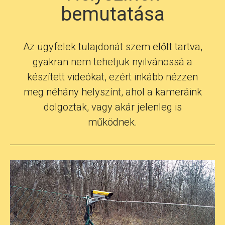
bemutatása
Az ügyfelek tulajdonát szem előtt tartva,
gyakran nem tehetjük nyilvánossá a
készített videókat, ezért inkább nézzen
meg néhány helyszínt, ahol a kameráink
dolgoztak, vagy akár jelenleg is
működnek.